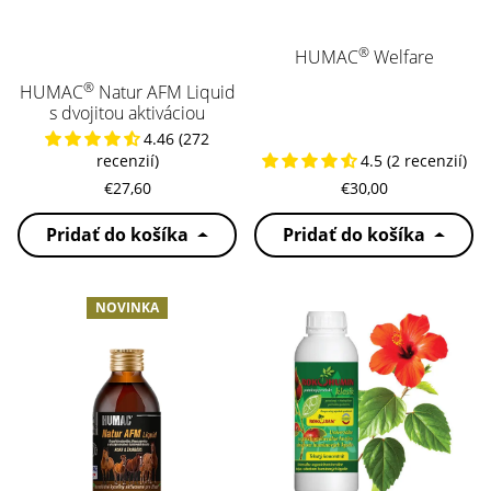
®
HUMAC
Welfare
®
HUMAC
Natur AFM Liquid
s dvojitou aktiváciou
4.46 (272
recenzií)
4.5 (2 recenzií)
€27,60
€30,00
Pridať do košíka
Pridať do košíka
NOVINKA