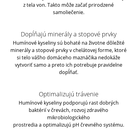
z tela von. Takto môže začať prirodzené
samoliečenie.
Dopĺňajú minerály a stopové prvky
Humínové kyseliny sú bohaté na životne dôležité
minerály a stopové prvky v chelátovej forme, ktoré
si telo vášho domáceho maznáčika nedokáže
vytvoriť samo a preto ich potrebuje pravidelne
dopĺňať.
Optimalizujú trávenie
Humínové kyseliny podporujú rast dobrých
baktérií v črevách, rozvoj zdravého
mikrobiologického
prostredia a optimalizujú pH črevného systému.