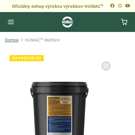
Preskočiť na obsah
®
Oficiálny eshop výrobcu výrobkov HUMAC
Preskočiť na informácie o výrobku
®
Domov
HUMAC
Welfare
NA PODSTIELKU