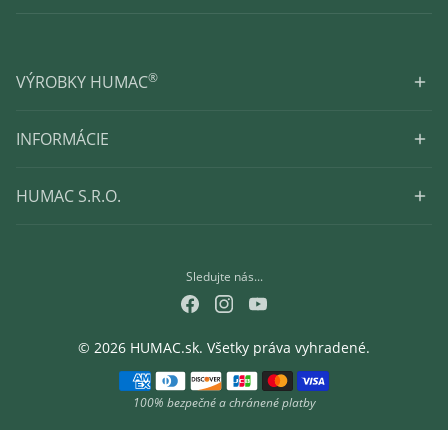
®
VÝROBKY HUMAC
INFORMÁCIE
HUMAC S.R.O.
Sledujte nás...
© 2026 HUMAC.sk. Všetky práva vyhradené.
Spôsob platby
100% bezpečné a chránené platby