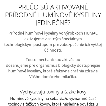
PREČO SÚ AKTIVOVANÉ
PRÍRODNÉ HUMÍNOVÉ KYSELINY
JEDINEČNÉ?
Prírodné humínové kyseliny vo výrobkoch HUMAC
aktivujeme vlastným špeciálnym
technologickým postupom pre zabezpečenie ich vyššej
účinnosti.
Touto mechanickou aktiváciou
dosahujeme pre organizmus biologicky dostupnejšie
humínové kyseliny, ktoré efektívne chránia zdravie
Vášho domáceho miláčika.
Vychytávajú toxíny a ťažké kovy
Humínové kyseliny na seba viažu významnú časť
toxínov a ťažkých kovov, ktoré následne odvádzajú