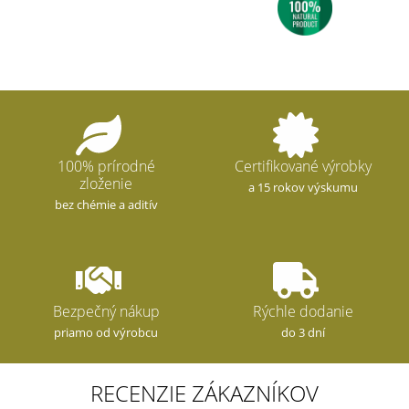
100% prírodné
Certifikované výrobky
zloženie
a 15 rokov výskumu
bez chémie a aditív
Bezpečný nákup
Rýchle dodanie
priamo od výrobcu
do 3 dní
RECENZIE ZÁKAZNÍKOV