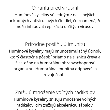
Chránia pred vírusmi
Humínové kyseliny sú jedným z najsilnejších
prírodných antivírusových činidiel, čo znamená, že
môžu inhibovať replikáciu určitých vírusov.
Prírodne posilňujú imunitu
Humínové kyseliny majú imunostimulačný účinok,
ktorý čiastočne pôsobí priamo na sliznicu čreva a
čiastočne na humorálnu obranyschopnosť
organizmu. Humorálna imunitná odpoveď sa
zdvojnásobí.
Znižujú množenie voľných radikálov
Humínové kyseliny znižujú množenie voľných
radikálov, čím znižujú akceleráciu zápalov,