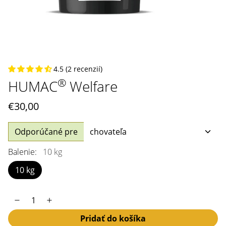
4.5 (2 recenzií)
®
HUMAC
Welfare
€30,00
Odporúčané pre
Balenie:
10 kg
10 kg
Pridať do košíka